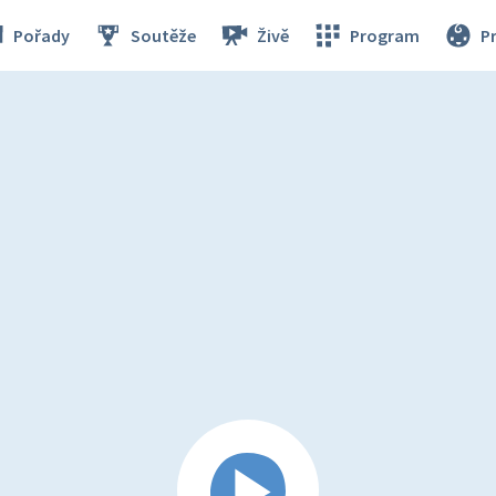
Pořady
Soutěže
Živě
Program
P