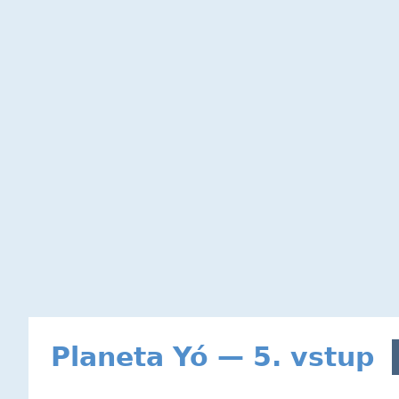
Planeta Yó — 5. vstup