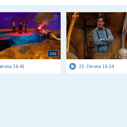
3:02
června 16:41
25. června 16:24