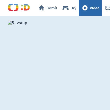
Domů
Hry
Videa