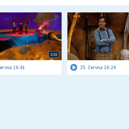
3:02
června 16:41
25. června 16:24