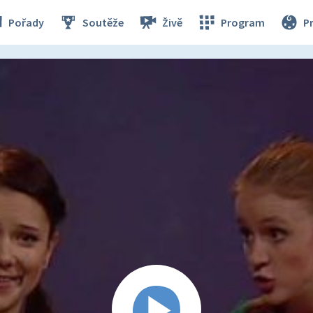
Pořady
Soutěže
Živě
Program
P