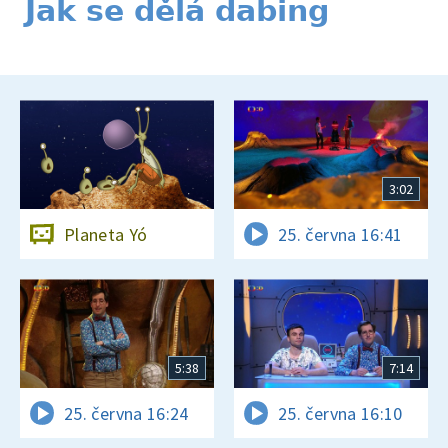
Jak se dělá dabing
3:02
Planeta Yó
25. června 16:41
5:38
7:14
25. června 16:24
25. června 16:10