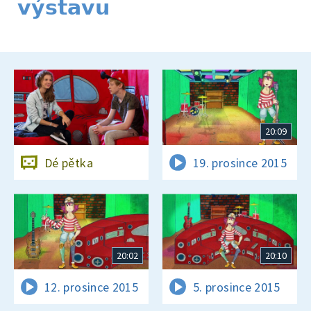
výstavu
20:09
Dé pětka
19. prosince 2015
20:02
20:10
12. prosince 2015
5. prosince 2015