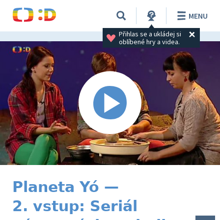
MENU
Přihlas se a ukládej si 
oblíbené hry a videa.
Planeta Yó —
2. vstup: Seriál