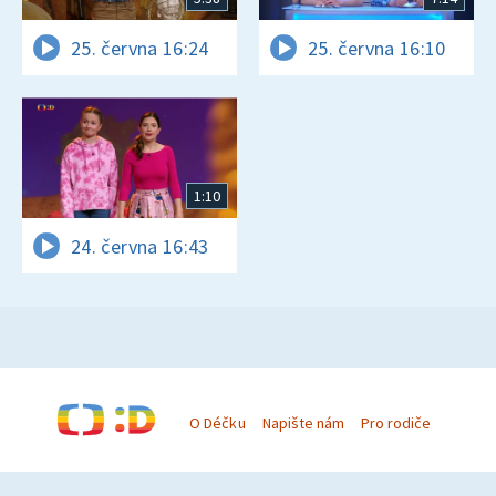
25. června 16:24
25. června 16:10
1:10
24. června 16:43
O Déčku
Napište nám
Pro rodiče
© Česká televize 1996–2026
O cookies na Déčku