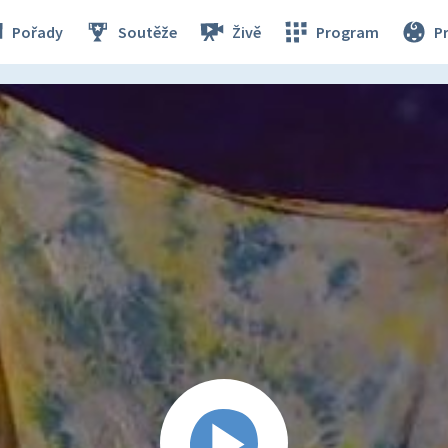
Pořady
Soutěže
Živě
Program
P