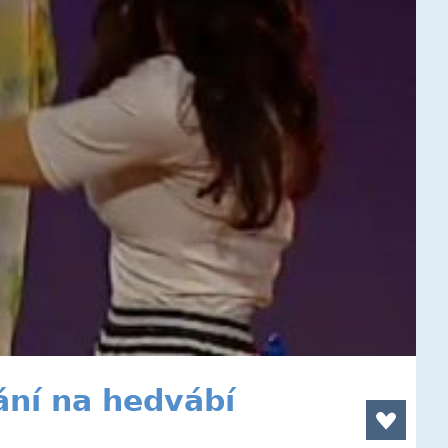
ání na hedvábí