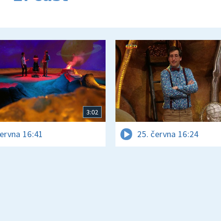
3:02
června 16:41
25. června 16:24