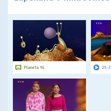
Planeta Yó
25. 