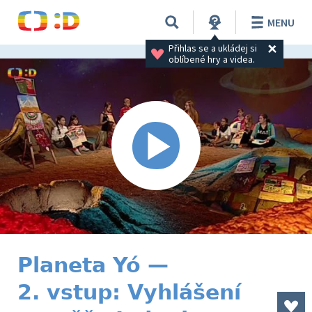
MENU
Přihlas se a ukládej si 
oblíbené hry a videa.
Planeta Yó —
2. vstup: Vyhlášení