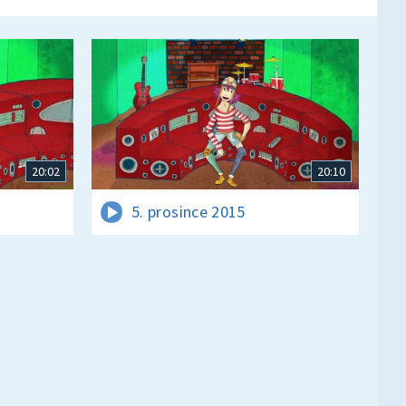
20:02
20:10
5. prosince 2015