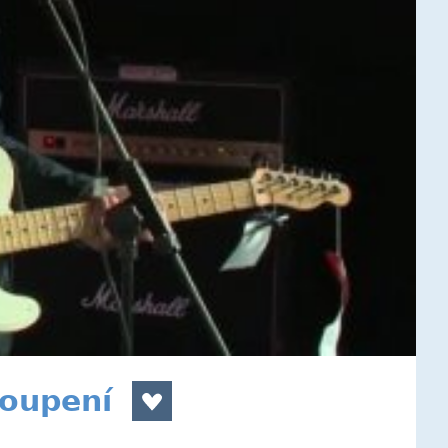
toupení