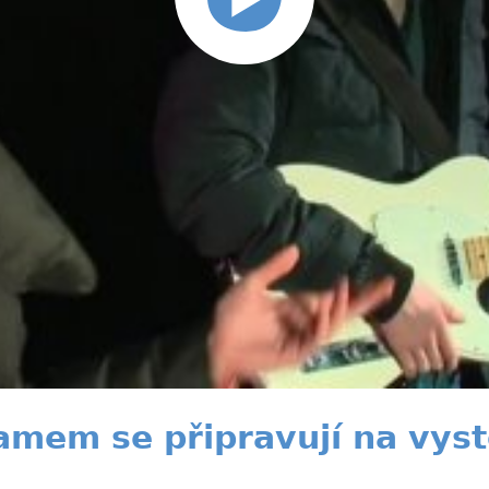
amem se připravují na vys