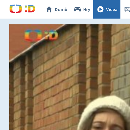
Domů
Hry
Videa