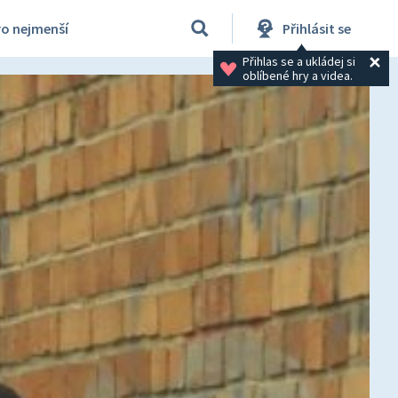
ro nejmenší
Přihlásit se
Přihlas se a ukládej si 
oblíbené hry a videa.