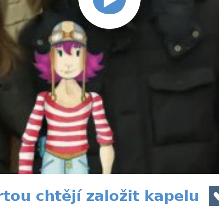
ou chtějí založit kapelu