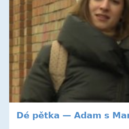
Dé pětka — Adam s Mart