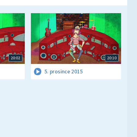
20:02
20:10
5. prosince 2015