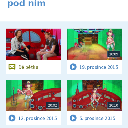
pod ním
20:09
Dé pětka
19. prosince 2015
20:02
20:10
12. prosince 2015
5. prosince 2015