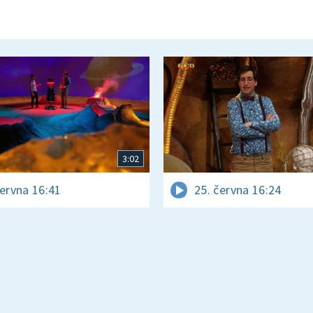
3:02
června 16:41
25. června 16:24