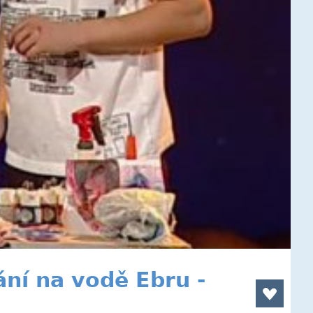
ání na vodě Ebru -