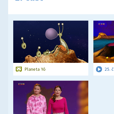
Planeta Yó
25. 