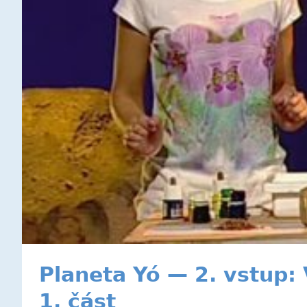
Planeta Yó — 2. vstup:
1. část