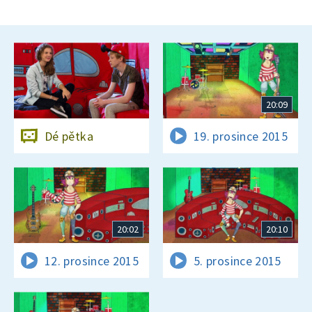
20:09
Dé pětka
19. prosince 2015
20:02
20:10
12. prosince 2015
5. prosince 2015