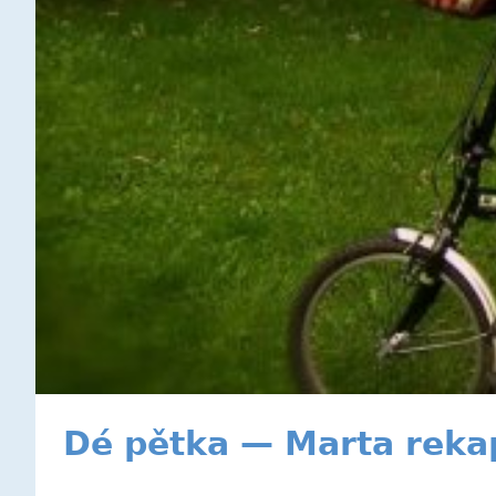
Dé pětka — Marta rekap