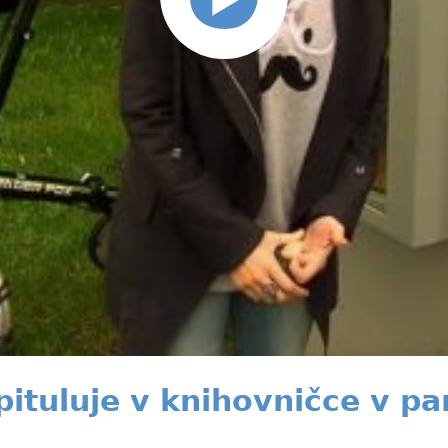
ituluje v knihovničce v pa