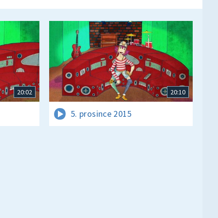
20:02
20:10
5. prosince 2015