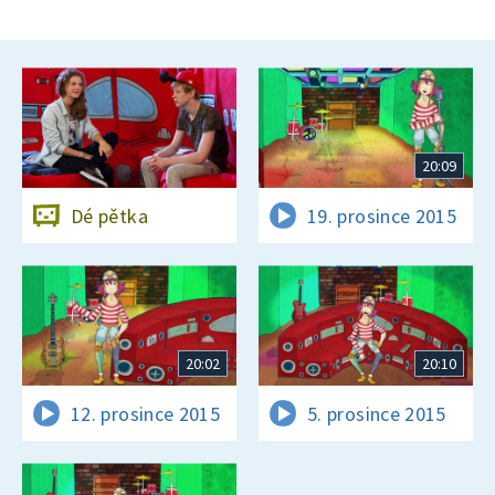
20:09
Dé pětka
19. prosince 2015
20:02
20:10
12. prosince 2015
5. prosince 2015