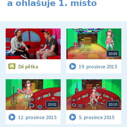
a ohlašuje 1. místo
20:09
Dé pětka
19. prosince 2015
20:02
20:10
12. prosince 2015
5. prosince 2015