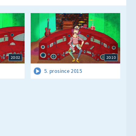
20:02
20:10
5. prosince 2015