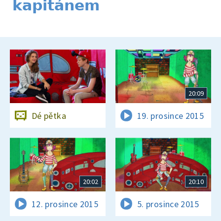
kapitánem
20:09
Dé pětka
19. prosince 2015
20:02
20:10
12. prosince 2015
5. prosince 2015