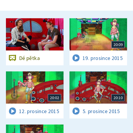
20:09
Dé pětka
19. prosince 2015
20:02
20:10
12. prosince 2015
5. prosince 2015