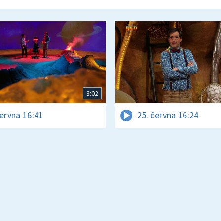
3:02
června 16:41
25. června 16:24