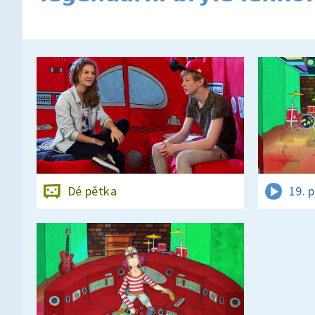
Dé pětka
19. 