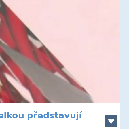
lkou představují