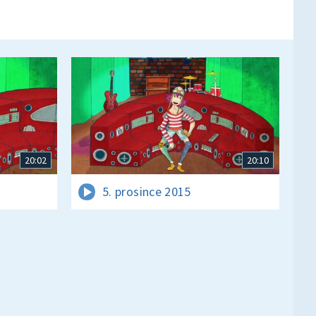
20:02
20:10
5. prosince 2015