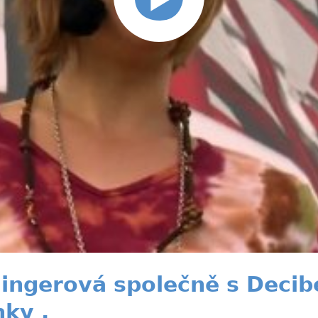
ingerová společně s Decibe
nky .