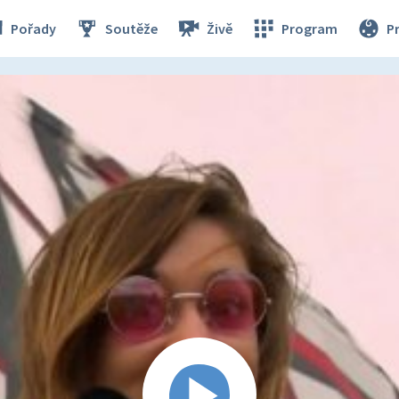
Pořady
Soutěže
Živě
Program
P