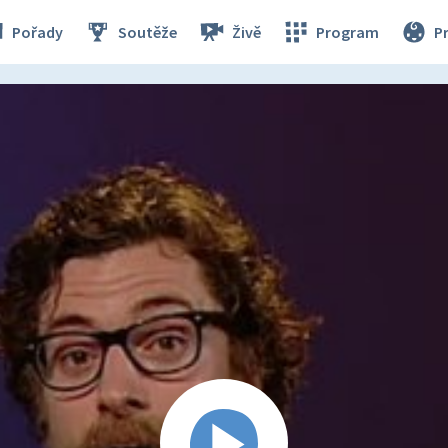
Pořady
Soutěže
Živě
Program
P