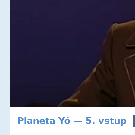
Planeta Yó — 5. vstup