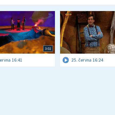
3:02
června 16:41
25. června 16:24