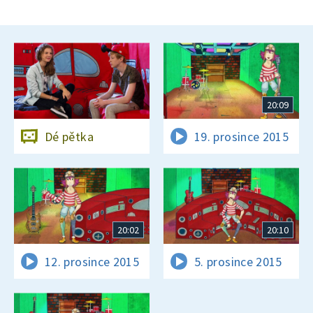
20:09
Dé pětka
19. prosince 2015
20:02
20:10
12. prosince 2015
5. prosince 2015