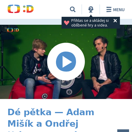
MENU
Přihlas se a ukládej si 
oblíbené hry a videa.
Dé pětka — Adam
Mišík a Ondřej