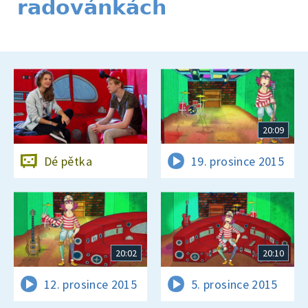
radovánkách
20:09
Dé pětka
19. prosince 2015
20:02
20:10
12. prosince 2015
5. prosince 2015