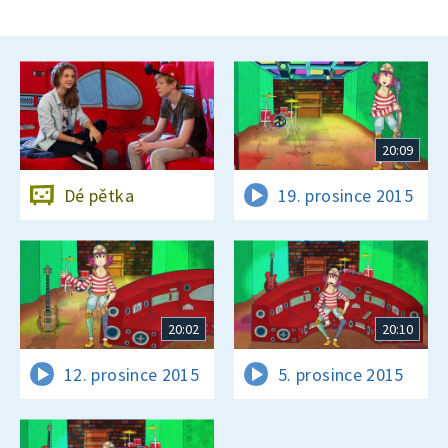
20:09
Dé pětka
19. prosince 2015
20:02
20:10
12. prosince 2015
5. prosince 2015