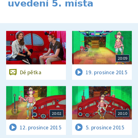
uvedení 5. místa
20:09
Dé pětka
19. prosince 2015
20:02
20:10
12. prosince 2015
5. prosince 2015