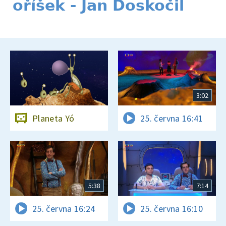
oříšek - Jan Doskočil
3:02
Planeta Yó
25. června 16:41
5:38
7:14
25. června 16:24
25. června 16:10