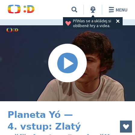
MENU
Přihlas se a ukládej si 
oblíbené hry a videa.
Planeta Yó —
4. vstup: Zlatý