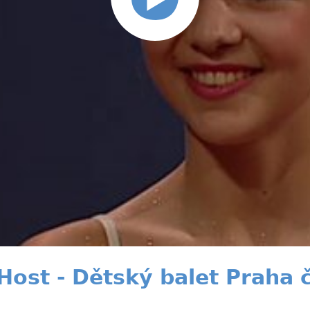
Host - Dětský balet Praha č