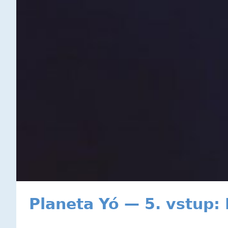
Planeta Yó — 5. vstup: 