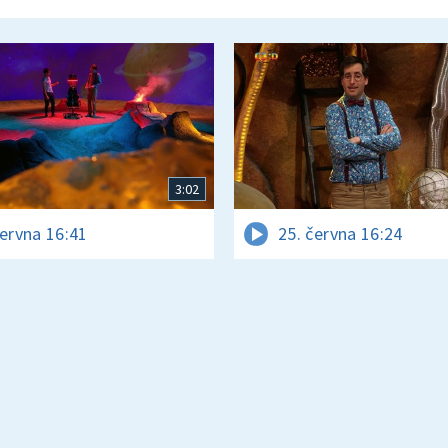
3:02
června 16:41
25. června 16:24