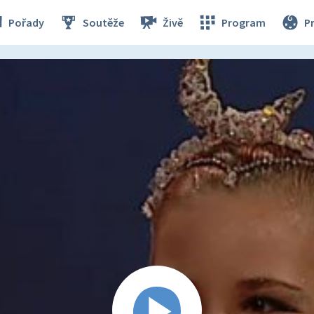
Pořady
Soutěže
Živě
Program
P