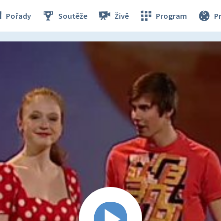
Pořady
Soutěže
Živě
Program
P