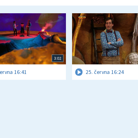
3:02
června 16:41
25. června 16:24