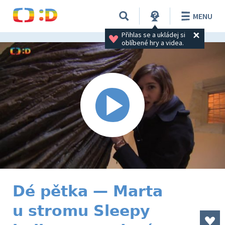
MENU
Přihlas se a ukládej si 
oblíbené hry a videa.
Dé pětka — Marta
u stromu Sleepy