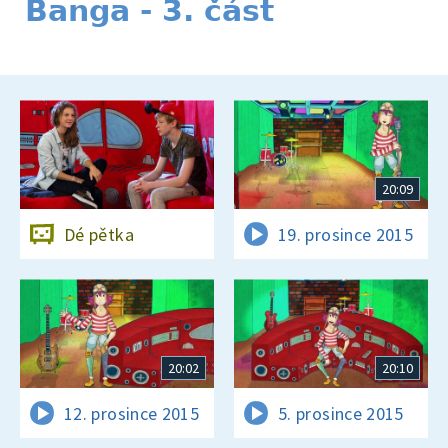
Banga - 3. část
20:09
Dé pětka
19. prosince 2015
20:02
20:10
12. prosince 2015
5. prosince 2015