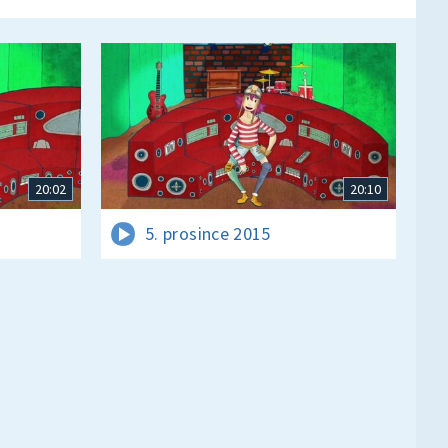
20:02
20:10
5. prosince 2015