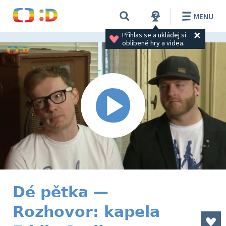
MENU
Přihlas se a ukládej si 
oblíbené hry a videa.
Dé pětka —
Rozhovor: kapela