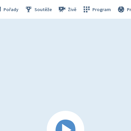
Pořady
Soutěže
Živě
Program
P