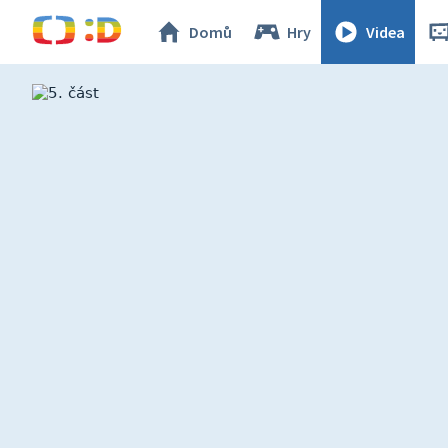
Domů
Hry
Videa