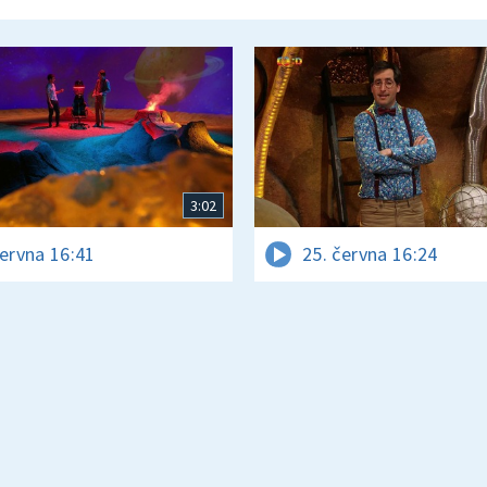
3:02
června 16:41
25. června 16:24