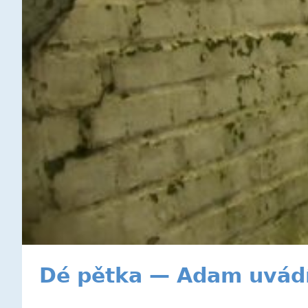
Dé pětka — Adam uvádí