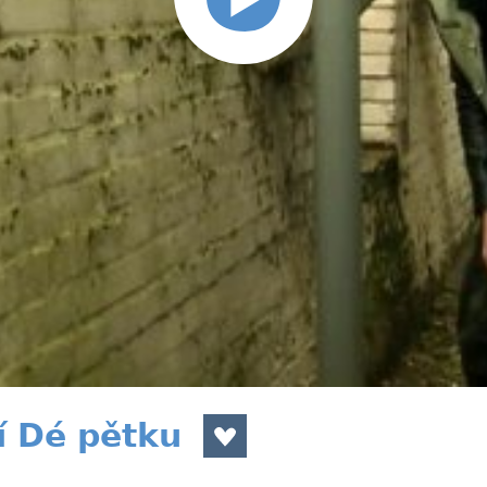
 Dé pětku