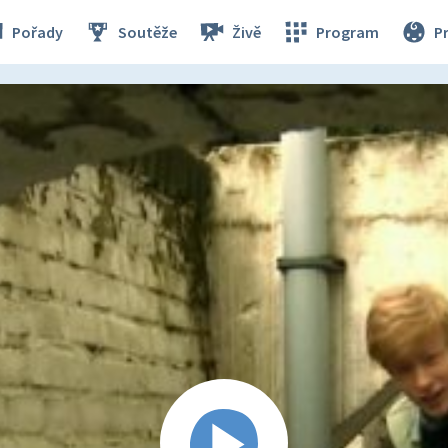
Pořady
Soutěže
Živě
Program
P