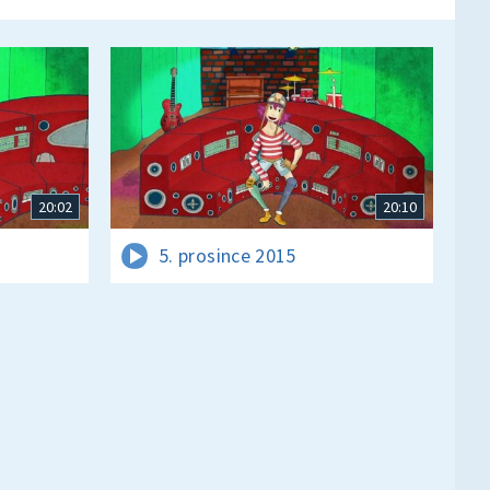
20:02
20:10
5. prosince 2015