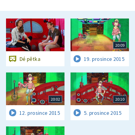
20:09
Dé pětka
19. prosince 2015
20:02
20:10
12. prosince 2015
5. prosince 2015