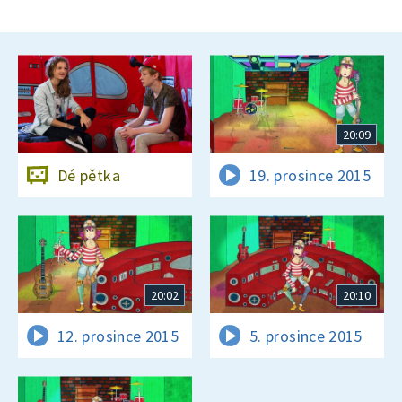
20:09
Dé pětka
19. prosince 2015
20:02
20:10
12. prosince 2015
5. prosince 2015