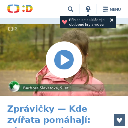
MENU
Přihlas se a ukládej si 
oblíbené hry a videa.
Zprávičky — Kde
zvířata pomáhají: