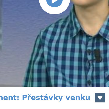
ment: Přestávky venku