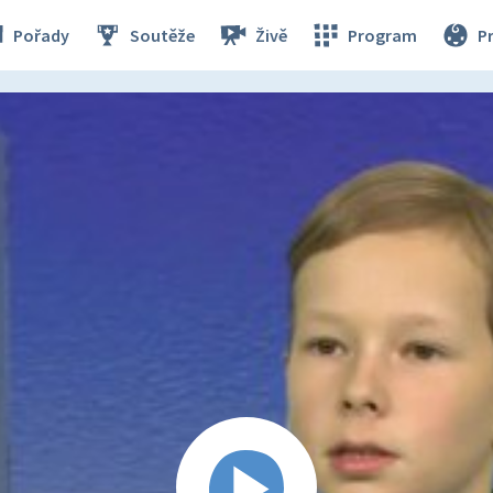
Pořady
Soutěže
Živě
Program
P