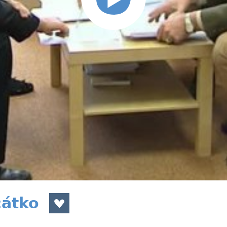
cátko