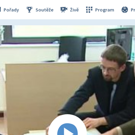
Pořady
Soutěže
Živě
Program
P