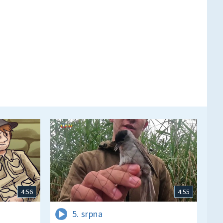
4:56
4:55
5. srpna