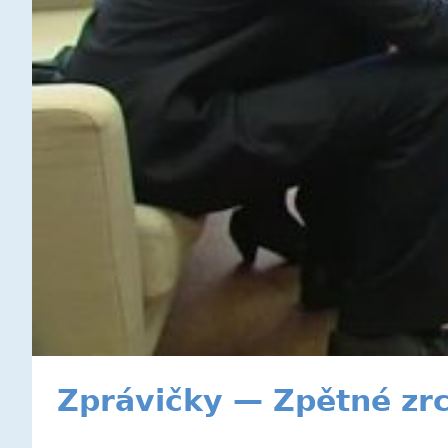
Zprávičky — Zpětné zr