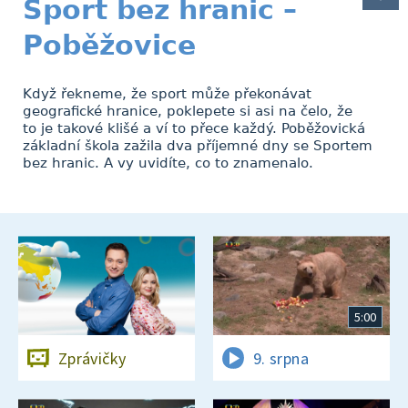
Sport bez hranic –
Poběžovice
Když řekneme, že sport může překonávat
geografické hranice, poklepete si asi na čelo, že
to je takové klišé a ví to přece každý. Poběžovická
základní škola zažila dva příjemné dny se Sportem
bez hranic. A vy uvidíte, co to znamenalo.
5:00
Zprávičky
9. srpna