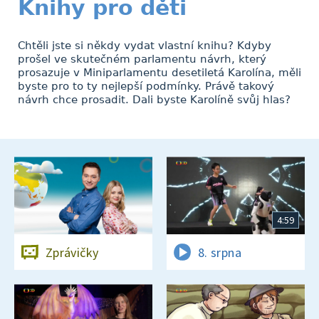
Knihy pro děti
Chtěli jste si někdy vydat vlastní knihu? Kdyby
prošel ve skutečném parlamentu návrh, který
prosazuje v Miniparlamentu desetiletá Karolína, měli
byste pro to ty nejlepší podmínky. Právě takový
návrh chce prosadit. Dali byste Karolíně svůj hlas?
4:59
Zprávičky
8. srpna