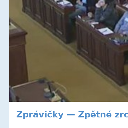
Zprávičky — Zpětné zr