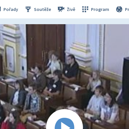
Pořady
Soutěže
Živě
Program
P