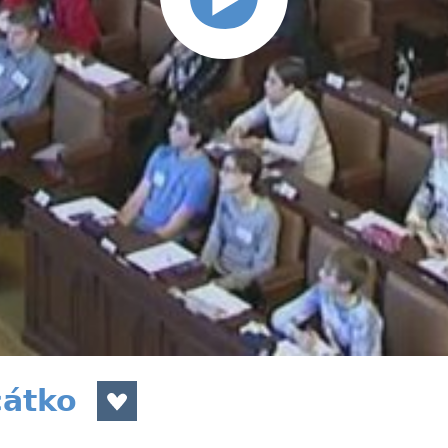
cátko