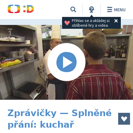
MENU
Přihlas se a ukládej si 
oblíbené hry a videa.
Zprávičky — Splněné
přání: kuchař