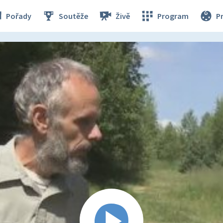
Pořady
Soutěže
Živě
Program
P