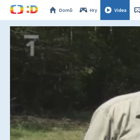
Domů
Hry
Videa