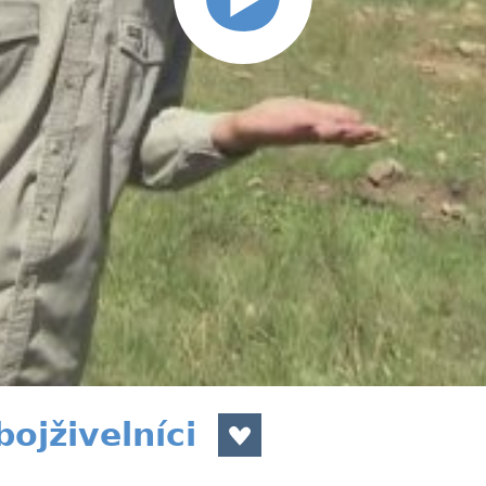
ojživelníci