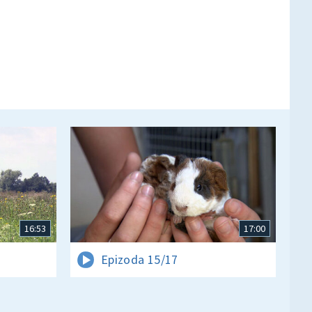
16:53
17:00
Epizoda 15/17