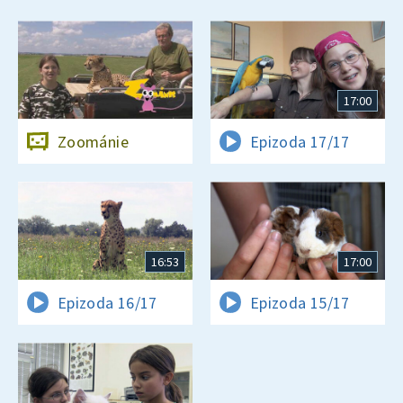
17:00
Zoománie
Epizoda 17/17
16:53
17:00
Epizoda 16/17
Epizoda 15/17