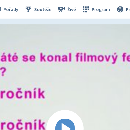
Pořady
Soutěže
Živě
Program
P