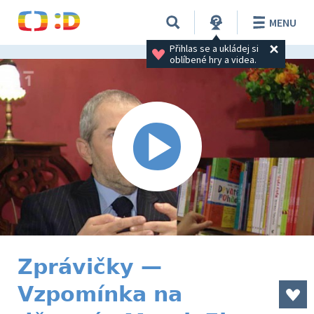
MENU
Přihlas se a ukládej si 
oblíbené hry a videa.
Zprávičky —
Vzpomínka na