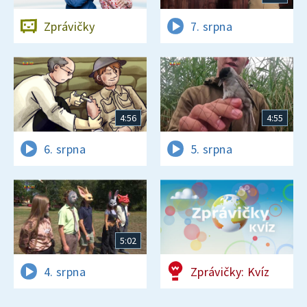
Zprávičky
7. srpna
4:56
4:55
6. srpna
5. srpna
5:02
4. srpna
Zprávičky: Kvíz