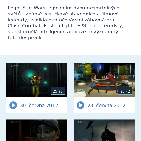
Lego: Star Wars - spojením dvou nesmrtelných
světů - známé kostičkové stavebnice a filmové
legendy, vznikla nad očekávání zábavná hra. —
Close Combat: First to fight - FPS, boj s teroristy,
slabší umělá inteligence a pouze nevýznamný
taktický prvek.
25:33
25:42
30. června 2012
23. června 2012